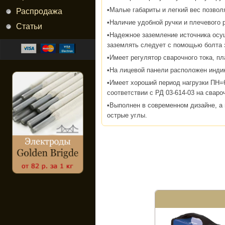
•Малые габариты и легкий вес позвол
Распродажа
•Наличие удобной ручки и плечевого 
Статьи
•Надежное заземление источника осу
заземлять следует с помощью болта 
•Имеет регулятор сварочного тока, п
•На лицевой панели расположен индик
•Имеет хороший период нагрузки ПН=6
соответствии с РД 03-614-03 на свар
•Выполнен в современном дизайне, а
острые углы.