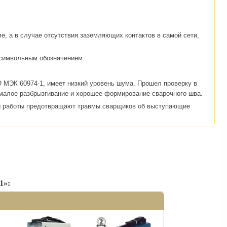
, а в случае отсутствия заземляющих контактов в самой сети,
 символьным обозначением..
О МЭК 60974-1, имеет низкий уровень шума. Прошел проверку в
, малое разбрызгивание и хорошее формирование сварочного шва.
ой работы предотвращают травмы сварщиков об выступающие
1»: