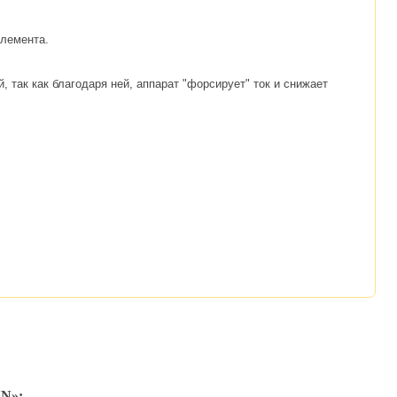
элемента.
, так как благодаря ней, аппарат "форсирует" ток и снижает
N»: