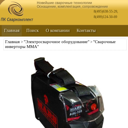
Новейшие сварочные технологии
Оснащение, комплектация, сопровождение
8(495)638-55-29
,
8(499)124-50-69
Главная
Поиск
О компании
Контакты
Главная
"Электросварочное оборудование"
"Сварочные
>
>
инверторы ММА"