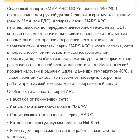
Сварочный инвертор ММА ARC-160 Professional 140-240В
предназначен для ручной дуговой сварки покрытым электродом
(режим ММА или РДС). Аппараты серии MARS ARC
изготавливаются по передовой инверторной технологии IGBT,
которая позволяет значительно снизить весовые и габаритные
параметры инвертора при сохранении всех технических
характеристик. Аппараты серии MARS ARC широко используются
в нефтегазовом, химическом и машиностроительном
производстве, кораблестроении, архитектуре, для сварки котлов,
резервуаров, в военной промышленности и т.д. Имеют высокий
процент нагрузки в рабочем цикле, даже при температуре 40°С, а
также прочный каркас, что позволяет проводить сварочные
работы при высокой температуре и в коррозионной среде.
Особенности аппаратов серии ARC:
• Работают от пониженной сети;
• Самые легкие аппараты в серии "MARS"
• Самые компактные аппараты серии "MARS"
• Встроенная нерегулируемая функция Hot Start;
• Ремень для переноски на плече и работы в монтажных
условиях;