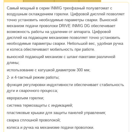
Самый мощный в серии INMIG трехфазный полуавтомат с
воздушным охлаждением горелки. Цифровой дисплей позволяет
точно установить необходимые параметры сварки. Выносной
механизм подачи проволоки DRIVE INMIG DG обеспечивает
возможность работы на удалении от аппарата. Цифровой
дисплей на подающем механизме позволяет точно установить
необходимые параметры сварки. Небольшой вес, удобная ручка
и колеса обеспечивают мобильность при работе.
выносной подающий механизм с шланг-пакетами различной
длины;
использование с катушкой диаметром 300 мм;
2- и 4-тактный режим работы;
функция регулировки индуктивности обеспечивает стабильность
дуги и сварочного процесса;
евроразъем горелки;
система термозащиты с индикацией;
пластиковые крышки для защиты панелей управления;
сварка сплошной проволокой;
колеса и ручка на механизме подачи проволоки.