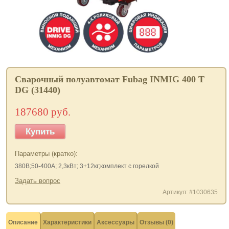
Сварочный полуавтомат Fubag INMIG 400 T
DG (31440)
187680 руб.
Купить
Параметры (кратко):
380В;50-400А; 2,3кВт; 3+12кг;комплект с горелкой
Задать вопрос
Артикул: #1030635
Описание
Характеристики
Аксессуары
Отзывы (0)