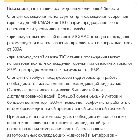
Высокомощная станция охлаждения увеличенной ёмкости.
Станция охлаждения используется для охлаждения сварочной
горелки для MIG/MAG или TIG сварки, предохраняет ее от
перегорания и увеличивает срок службы.
•при полуавтоматической сварке MIG/MAG станция охлаждения
рекомендуется к использованию при работах на сварочных токах
от 300А
•при аргонодуговой сварке TIG станция охлаждения может
использоваться для охлаждения горелки при сварочных токах от
200А, при продолжительных нагрузках - от 100А.
Станция не требует предпусковой подготовки, для работы
необходимо только заполнить ее охлаждающей жидкостью.
Охлаждающая жидкость должна быть чистой или
дистиллированной водой. Большой объем бака - 9 литров и
большой вентилятор - 200мм позволяют эффективно работать с
высокопроизводительной промышленной сварочной техникой.
При отрицательных температурах необходимо использование
спирта или специальных технических жидкостей для
предотвращения замерзания воды. Использование
автомобильных охлаждающих жидкостей и антифризов -