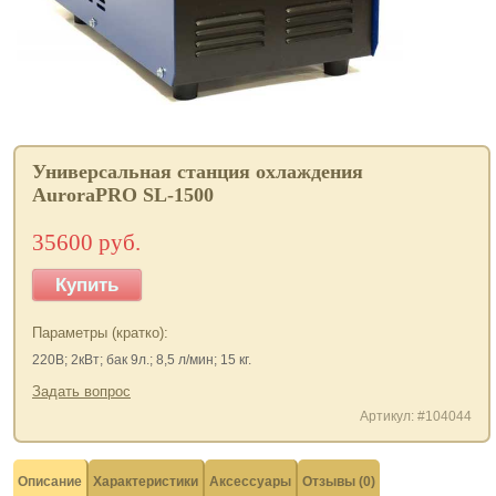
Универсальная станция охлаждения
AuroraPRO SL-1500
35600 руб.
Купить
Параметры (кратко):
220В; 2кВт; бак 9л.; 8,5 л/мин; 15 кг.
Задать вопрос
Артикул: #104044
Описание
Характеристики
Аксессуары
Отзывы (0)