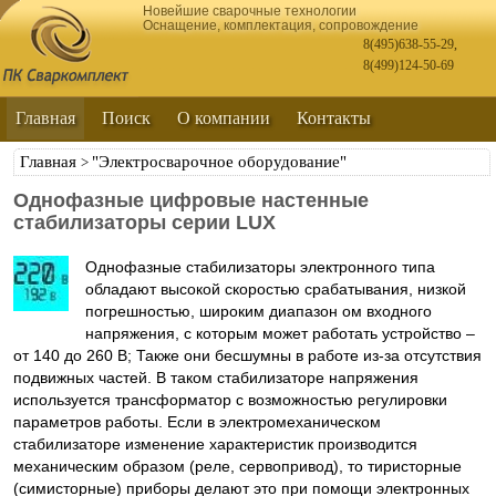
Новейшие сварочные технологии
Оснащение, комплектация, сопровождение
8(495)638-55-29
,
8(499)124-50-69
Главная
Поиск
О компании
Контакты
Главная
"Электросварочное оборудование"
>
Однофазные цифровые настенные
стабилизаторы серии LUX
Однофазные стабилизаторы электронного типа
обладают высокой скоростью срабатывания, низкой
погрешностью, широким диапазон ом входного
напряжения, с которым может работать устройство –
от 140 до 260 В; Также они бесшумны в работе из-за отсутствия
подвижных частей. В таком стабилизаторе напряжения
используется трансформатор с возможностью регулировки
параметров работы. Если в электромеханическом
стабилизаторе изменение характеристик производится
механическим образом (реле, сервопривод), то тиристорные
(симисторные) приборы делают это при помощи электронных