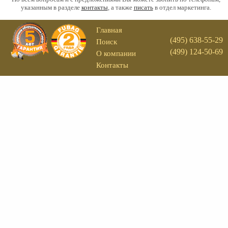
указанным в разделе
контакты
, а также
писать
в отдел маркетинга.
Главная
(495) 638-55-29
Поиск
(499) 124-50-69
О компании
Контакты